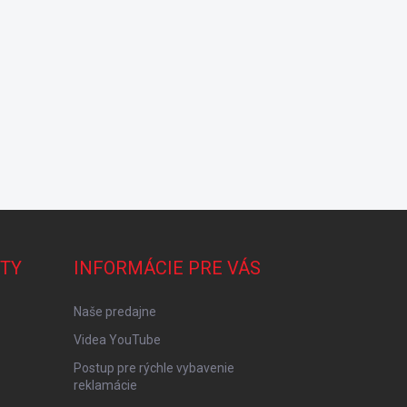
TY
INFORMÁCIE PRE VÁS
Naše predajne
Videa YouTube
Postup pre rýchle vybavenie
reklamácie