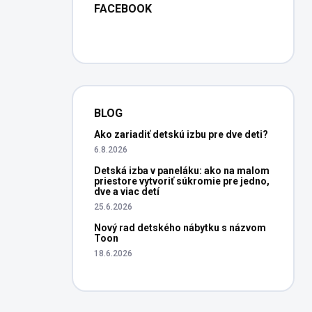
FACEBOOK
BLOG
Ako zariadiť detskú izbu pre dve deti?
6.8.2026
Detská izba v paneláku: ako na malom
priestore vytvoriť súkromie pre jedno,
dve a viac detí
25.6.2026
Nový rad detského nábytku s názvom
Toon
18.6.2026