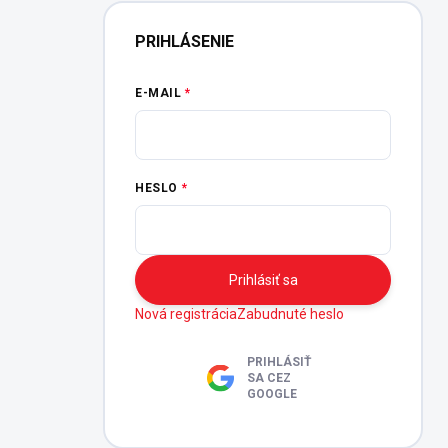
PRIHLÁSENIE
E-MAIL
HESLO
Prihlásiť sa
Nová registrácia
Zabudnuté heslo
PRIHLÁSIŤ
SA CEZ
GOOGLE