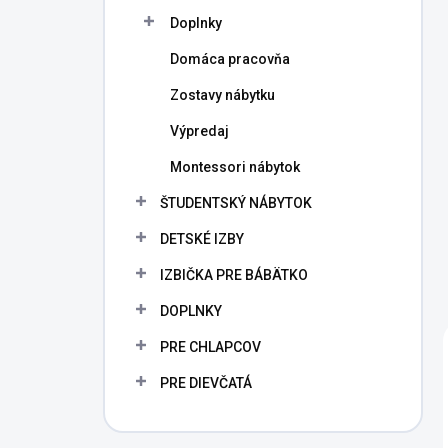
Doplnky
Domáca pracovňa
Zostavy nábytku
Výpredaj
Montessori nábytok
ŠTUDENTSKÝ NÁBYTOK
DETSKÉ IZBY
IZBIČKA PRE BÁBÄTKO
DOPLNKY
PRE CHLAPCOV
PRE DIEVČATÁ