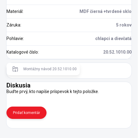
Materiál
:
MDF čierná +tvrdené sklo
Záruka
:
5 rokov
Pohlavie
:
chlapci a dievčatá
Katalogové číslo
:
20.52.1010.00
Montážny návod 20.52.1010.00
Diskusia
Buďte prvý, kto napíše príspevok k tejto položke.
Pridať komentár