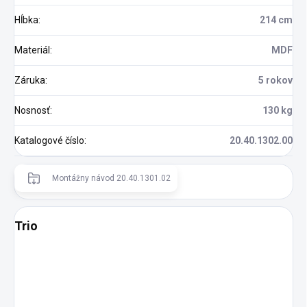
Hĺbka
:
214 cm
Materiál
:
MDF
Záruka
:
5 rokov
Nosnosť
:
130 kg
Katalogové číslo
:
20.40.1302.00
Montážny návod 20.40.1301.02
Trio