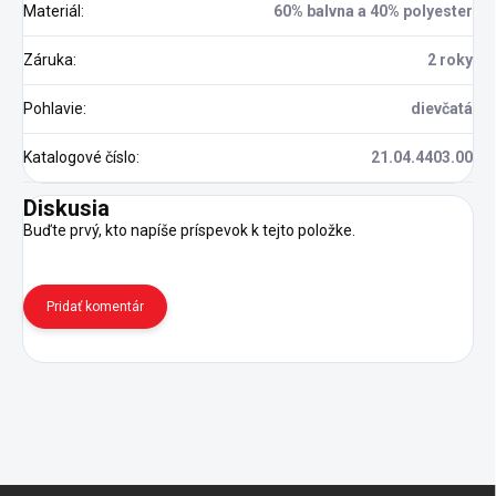
Materiál
:
60% balvna a 40% polyester
Záruka
:
2 roky
Pohlavie
:
dievčatá
Katalogové číslo
:
21.04.4403.00
Diskusia
Buďte prvý, kto napíše príspevok k tejto položke.
Pridať komentár