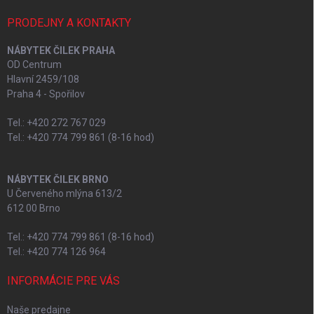
PRODEJNY A KONTAKTY
NÁBYTEK ČILEK PRAHA
OD Centrum
Hlavní 2459/108
Praha 4 - Spořilov
Tel.: +420 272 767 029
Tel.: +420 774 799 861 (8-16 hod)
NÁBYTEK ČILEK BRNO
U Červeného mlýna 613/2
612 00 Brno
Tel.: +420 774 799 861 (8-16 hod)
Tel.: +420 774 126 964
INFORMÁCIE PRE VÁS
Naše predajne