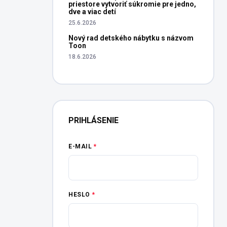
priestore vytvoriť súkromie pre jedno,
dve a viac detí
25.6.2026
Nový rad detského nábytku s názvom
Toon
18.6.2026
PRIHLÁSENIE
E-MAIL
HESLO