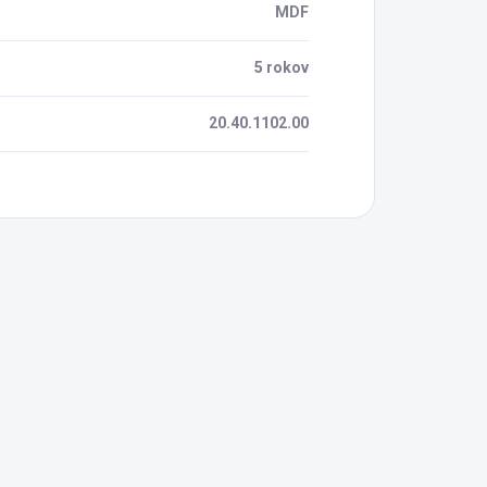
MDF
5 rokov
20.40.1102.00