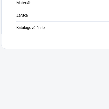
Materiál
:
Záruka
:
Katalogové číslo
: