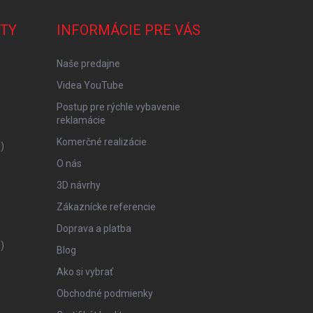
TY
INFORMÁCIE PRE VÁS
Naše predajne
Videa YouTube
Postup pre rýchle vybavenie
reklamácie
Komerčné realizácie
)
O nás
3D návrhy
Zákaznícke referencie
Doprava a platba
)
Blog
Ako si vybrať
Obchodné podmienky