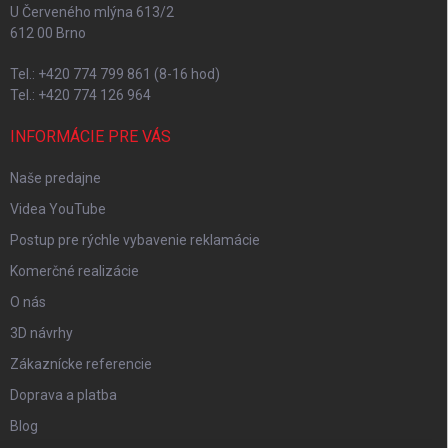
U Červeného mlýna 613/2
612 00 Brno
Tel.: +420 774 799 861 (8-16 hod)
Tel.: +420 774 126 964
INFORMÁCIE PRE VÁS
Naše predajne
Videa YouTube
Postup pre rýchle vybavenie reklamácie
Komerčné realizácie
O nás
3D návrhy
Zákaznícke referencie
Doprava a platba
Blog