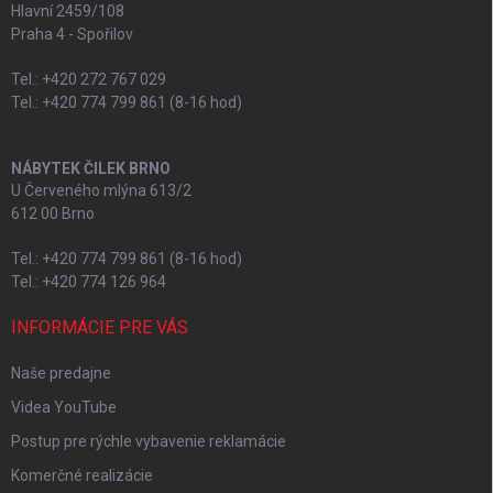
Hlavní 2459/108
Praha 4 - Spořilov
Tel.: +420 272 767 029
Tel.: +420 774 799 861 (8-16 hod)
NÁBYTEK ČILEK BRNO
U Červeného mlýna 613/2
612 00 Brno
Tel.: +420 774 799 861 (8-16 hod)
Tel.: +420 774 126 964
INFORMÁCIE PRE VÁS
Naše predajne
Videa YouTube
Postup pre rýchle vybavenie reklamácie
Komerčné realizácie