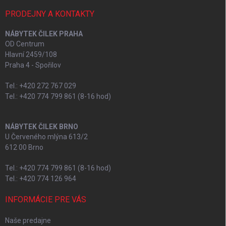
PRODEJNY A KONTAKTY
NÁBYTEK ČILEK PRAHA
OD Centrum
Hlavní 2459/108
Praha 4 - Spořilov
Tel.: +420 272 767 029
Tel.: +420 774 799 861 (8-16 hod)
NÁBYTEK ČILEK BRNO
U Červeného mlýna 613/2
612 00 Brno
Tel.: +420 774 799 861 (8-16 hod)
Tel.: +420 774 126 964
INFORMÁCIE PRE VÁS
Naše predajne