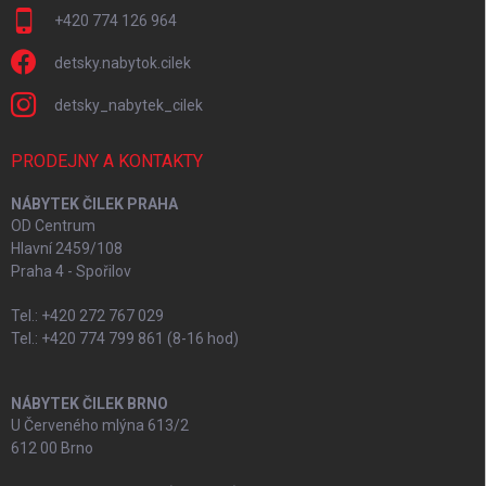
+420 774 126 964
detsky.nabytok.cilek
detsky_nabytek_cilek
PRODEJNY A KONTAKTY
NÁBYTEK ČILEK PRAHA
OD Centrum
Hlavní 2459/108
Praha 4 - Spořilov
Tel.: +420 272 767 029
Tel.: +420 774 799 861 (8-16 hod)
NÁBYTEK ČILEK BRNO
U Červeného mlýna 613/2
612 00 Brno