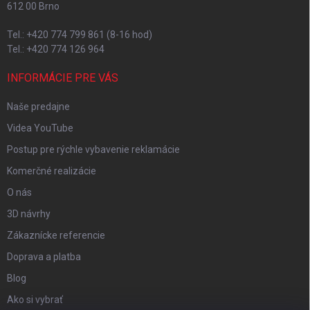
612 00 Brno
Tel.: +420 774 799 861 (8-16 hod)
Tel.: +420 774 126 964
INFORMÁCIE PRE VÁS
Naše predajne
Videa YouTube
Postup pre rýchle vybavenie reklamácie
Komerčné realizácie
O nás
3D návrhy
Zákaznícke referencie
Doprava a platba
Blog
Ako si vybrať