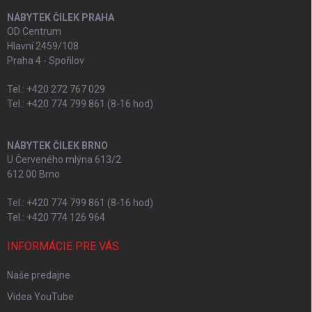
NÁBYTEK ČILEK PRAHA
OD Centrum
Hlavní 2459/108
Praha 4 - Spořilov
Tel.: +420 272 767 029
Tel.: +420 774 799 861 (8-16 hod)
NÁBYTEK ČILEK BRNO
U Červeného mlýna 613/2
612 00 Brno
Tel.: +420 774 799 861 (8-16 hod)
Tel.: +420 774 126 964
INFORMÁCIE PRE VÁS
Naše predajne
Videa YouTube