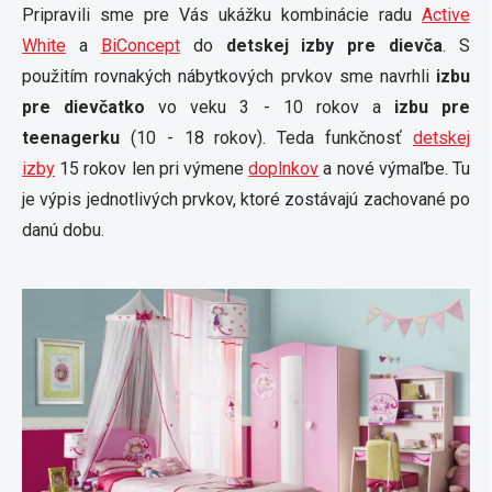
Pripravili sme pre Vás ukážku kombinácie radu
Active
White
a
BiConcept
do
detskej izby pre dievča
. S
použitím rovnakých nábytkových prvkov sme navrhli
izbu
pre dievčatko
vo veku 3 - 10 rokov a
izbu pre
teenagerku
(10 - 18 rokov). Teda funkčnosť
detskej
izby
15 rokov len pri výmene
doplnkov
a nové výmaľbe. Tu
je výpis jednotlivých prvkov, ktoré zostávajú zachované po
danú dobu.