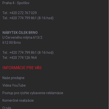
Praha 4 - Spořilov
Tel.: +420 272 767 029
Tel.: +420 774 799 861 (8-16 hod)
NÁBYTEK ČILEK BRNO
U Červeného mlýna 613/2
612 00 Brno
Tel.: +420 774 799 861 (8-16 hod)
Tel.: +420 774 126 964
INFORMÁCIE PRE VÁS
Naše predajne
Videa YouTube
Postup pre rýchle vybavenie reklamácie
Komerčné realizácie
O nás